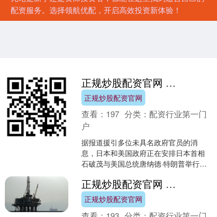
配资服务。选择领航优配，开启高效投资新体验！
正规炒股配资官网 报道：日美两国正安排日本首相与美国总统举行会晤
正规炒股配资官网
查看：
197
分类：
配资行业第一门
户
据报道援引多位未具名政府官员的消
息，日本和美国政府正在安排日本首相
石破茂与美国总统唐纳德·特朗普举行会
晤正规炒股配资官网，以配合6月15日至
正规炒股配资官网 国际油价大涨约3%：关税削减与通胀改善提振市场前景
17日在加拿大举行的....
正规炒股配资官网
查看：
193
分类：
配资行业第一门