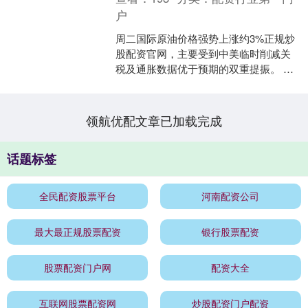
户
周二国际原油价格强势上涨约3%正规炒
股配资官网，主要受到中美临时削减关
税及通胀数据优于预期的双重提振。 伦
敦布伦特原油上涨1.85美元，涨幅为
2.85%，报每桶....
领航优配文章已加载完成
话题标签
全民配资股票平台
河南配资公司
最大最正规股票配资
银行股票配资
股票配资门户网
配资大全
互联网股票配资网
炒股配资门户配资