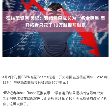
4月2日讯 据ESPN名记Shams报道，开拓者因在选秀前两年（2023年
12月）与杨瀚森非法接触被罚款10万美元！
NBA记者Justin Russo更推表示：“最有趣的结果是杨瀚森最终成为一
名全明星球员在线配资网，而开拓者只花了10万美元就提前敲定了机
会，这可太值了。”