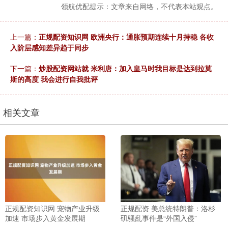
领航优配提示：文章来自网络，不代表本站观点。
上一篇：
正规配资知识网 欧洲央行：通胀预期连续十月持稳 各收
入阶层感知差异趋于同步
下一篇：
炒股配资网站就 米利唐：加入皇马时我目标是达到拉莫
斯的高度 我会进行自我批评
相关文章
正规配资知识网 宠物产业升级
正规配资 美总统特朗普：洛杉
加速 市场步入黄金发展期
矶骚乱事件是“外国入侵”