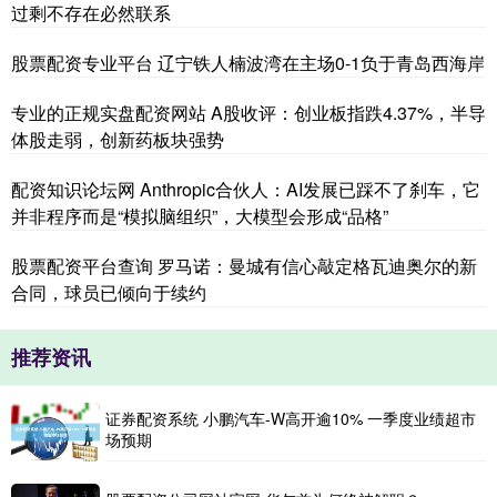
过剩不存在必然联系
股票配资专业平台 辽宁铁人楠波湾在主场0-1负于青岛西海岸
专业的正规实盘配资网站 A股收评：创业板指跌4.37%，半导
体股走弱，创新药板块强势
配资知识论坛网 Anthropic合伙人：AI发展已踩不了刹车，它
并非程序而是“模拟脑组织”，大模型会形成“品格”
股票配资平台查询 罗马诺：曼城有信心敲定格瓦迪奥尔的新
合同，球员已倾向于续约
推荐资讯
证券配资系统 小鹏汽车-W高开逾10% 一季度业绩超市
场预期